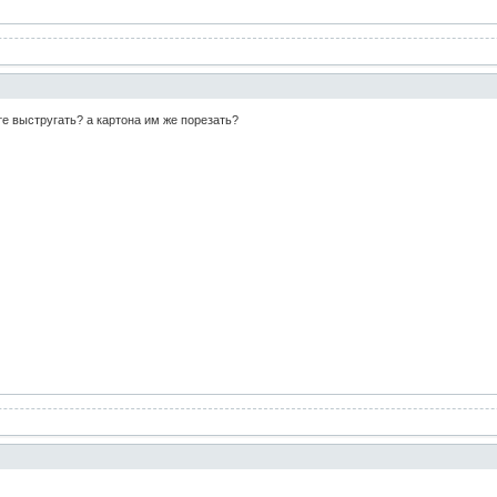
е выстругать? а картона им же порезать?