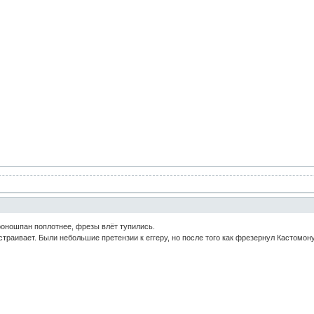
роношпан поплотнее, фрезы влёт тупились.
страивает. Были небольшие претензии к еггеру, но после того как фрезернул Кастомон