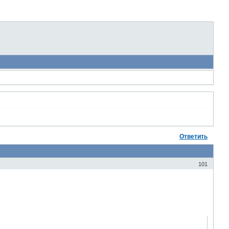
Ответить
101