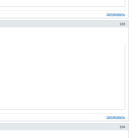
Цитировать
103
Цитировать
104