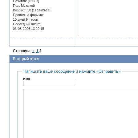
Позитив:
[+66/-7]
Пол:
Мужской
Возраст:
58
[1968-05-18]
Провел на форуме:
10 дней 9 часов
Последний визит:
03-08-2026 13:20:15
Страница:
«
1
2
Быстрый ответ
Напишите ваше сообщение и нажмите «Отправить»
Имя