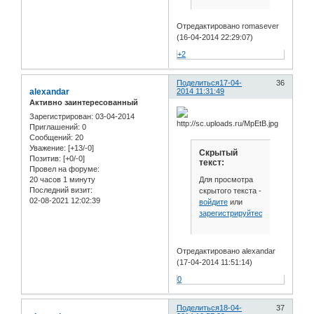
Отредактировано romasever
(16-04-2014 22:29:07)
+2
Поделиться
17-04-
36
alexandar
2014 11:31:49
Активно заинтересованный
Зарегистрирован
: 03-04-2014
Приглашений:
0
Сообщений:
20
Уважение:
[+13/-0]
Скрытый
Позитив:
[+0/-0]
текст:
Провел на форуме:
Для просмотра
20 часов 1 минуту
Последний визит:
скрытого текста -
02-08-2021 12:02:39
войдите
или
зарегистрируйтесь
.
Отредактировано alexandar
(17-04-2014 11:51:14)
0
Поделиться
18-04-
37