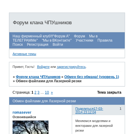
Форум клана ЧПУшников
Наш фирменный клуб!!!"Форум А"
Форум
Мы в
ТЕЛЕГРАММе"
"Мы в ВКонтакте"
Участники
Правила
Поиск
Регистрация
Войти
Активные темы
Привет, Гость!
Войдите
или
зарегистрируйтесь
.
»
Форум клана ЧПУшников
»
Обмен без обмана! (уровень 1)
»
Обмен файлами для Лазерной резки
Страница:
1
2
3
…
10
»
Тема закрыта
Обмен файлами для Лазерной резки
Поделиться
17-03-
1
romasever
2014 23:12:04
Освоившийся
Меняемся моделями и
векторами для лазерной
резки