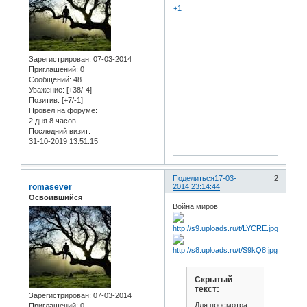
+1
Зарегистрирован
: 07-03-2014
Приглашений:
0
Сообщений:
48
Уважение:
[+38/-4]
Позитив:
[+7/-1]
Провел на форуме:
2 дня 8 часов
Последний визит:
31-10-2019 13:51:15
Поделиться
17-03-
2
romasever
2014 23:14:44
Освоившийся
Война миров
Скрытый
текст:
Зарегистрирован
: 07-03-2014
Для просмотра
Приглашений:
0