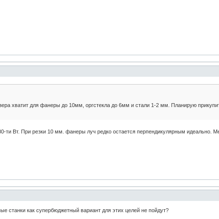
ера хватит для фанеры до 10мм, оргстекла до 6мм и стали 1-2 мм. Планирую прикупит
 80-ти Вт. При резки 10 мм. фанеры луч редко остается перпендикулярным идеально. 
ные станки как супербюджетный вариант для этих целей не пойдут?