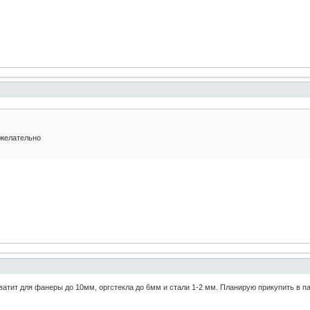
 желательно
атит для фанеры до 10мм, оргстекла до 6мм и стали 1-2 мм. Планирую прикупить в па