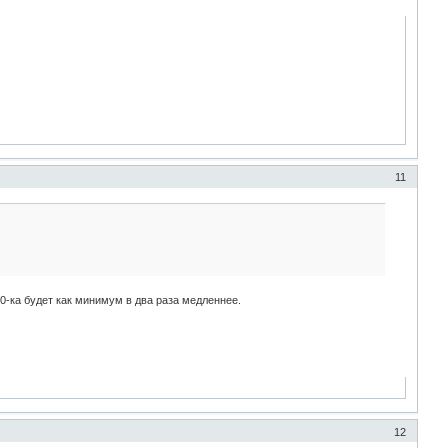
11
40-ка будет как минимум в два раза медленнее.
12