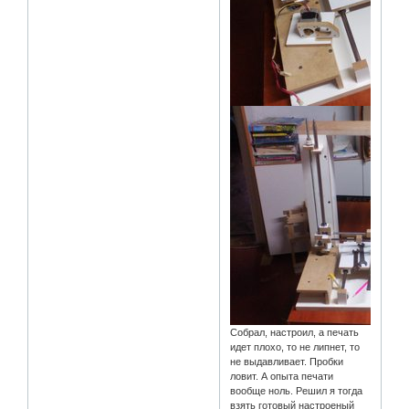
Собрал, настроил, а печать
идет плохо, то не липнет, то
не выдавливает. Пробки
ловит. А опыта печати
вообще ноль. Решил я тогда
взять готовый настроеный