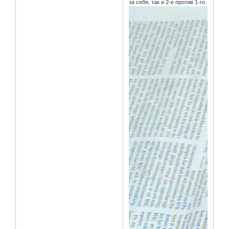
за себя, так и 2-е против 1-го.