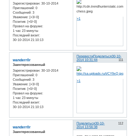
Зарегистрирован
: 30-10-2014
Приглашений:
0
Сообщений:
3
Уважение:
[+3/-0]
+1
Позитив:
[+0/-0]
Провел на форуме:
1 час 23 минуты
Последний визит:
30-10-2014 21:10:13
Перевести
Поделиться
30-10-
wanderr0r
2014 10:31:44
111
Заинтересованный
Зарегистрирован
: 30-10-2014
Приглашений:
0
Сообщений:
3
+1
Уважение:
[+3/-0]
Позитив:
[+0/-0]
Провел на форуме:
1 час 23 минуты
Последний визит:
30-10-2014 21:10:13
Поделиться
30-10-
112
wanderr0r
2014 13:56:38
Заинтересованный
есть ли у кого то чертеж