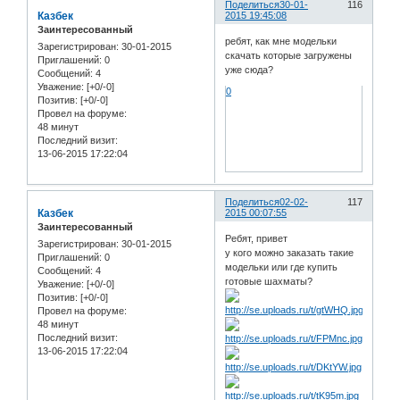
Поделиться
30-01-
116
Казбек
2015 19:45:08
Заинтересованный
ребят, как мне модельки
Зарегистрирован
: 30-01-2015
скачать которые загружены
Приглашений:
0
уже сюда?
Сообщений:
4
Уважение:
[+0/-0]
0
Позитив:
[+0/-0]
Провел на форуме:
48 минут
Последний визит:
13-06-2015 17:22:04
Поделиться
02-02-
117
Казбек
2015 00:07:55
Заинтересованный
Ребят, привет
Зарегистрирован
: 30-01-2015
у кого можно заказать такие
Приглашений:
0
модельки или где купить
Сообщений:
4
готовые шахматы?
Уважение:
[+0/-0]
Позитив:
[+0/-0]
Провел на форуме:
48 минут
Последний визит:
13-06-2015 17:22:04