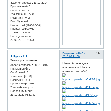
Зарегистрирован
: 11-10-2014
Приглашений:
0
Сообщений:
57
Уважение:
[+114/-0]
Позитив:
[+7/-0]
Пол:
Мужской
Возраст:
41
[1985-08-06]
Провел на форуме:
1 день 14 часов
Последний визит:
26-06-2015 13:05:39
Поделиться
29-04-
124
Alligator911
2015 07:21:50
Заинтересованный
Мне ещё такая идея
Зарегистрирован
: 28-04-2015
понравилась. Может кто
Приглашений:
0
повторит для себя )
Сообщений:
3
Уважение:
[+1/-0]
Позитив:
[+0/-0]
Провел на форуме:
2 часа 42 минуты
Последний визит:
21-12-2020 06:51:32