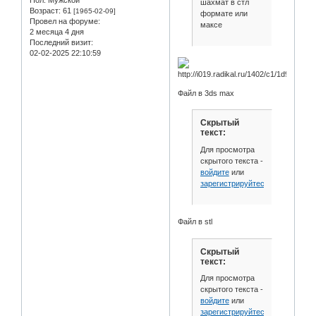
шахмат в стл
Возраст:
61
[1965-02-09]
формате или
Провел на форуме:
максе
2 месяца 4 дня
Последний визит:
02-02-2025 22:10:59
Файл в 3ds max
Скрытый
текст:
Для просмотра
скрытого текста -
войдите
или
зарегистрируйтесь
.
Файл в stl
Скрытый
текст:
Для просмотра
скрытого текста -
войдите
или
зарегистрируйтесь
.