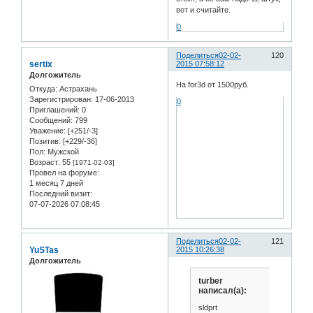
вот и считайте.
0
Поделиться
02-02-
120
sertix
2015 07:58:12
Долгожитель
На for3d от 1500руб.
Откуда:
Астрахань
Зарегистрирован
: 17-06-2013
0
Приглашений:
0
Сообщений:
799
Уважение:
[+251/-3]
Позитив:
[+229/-36]
Пол:
Мужской
Возраст:
55
[1971-02-03]
Провел на форуме:
1 месяц 7 дней
Последний визит:
07-07-2026 07:08:45
Поделиться
02-02-
121
YuSTas
2015 10:26:38
Долгожитель
turber
написал(а):
sldprt