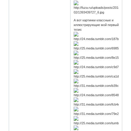
А вот картинки классные и
иллюстрирующие мой первый
тезис