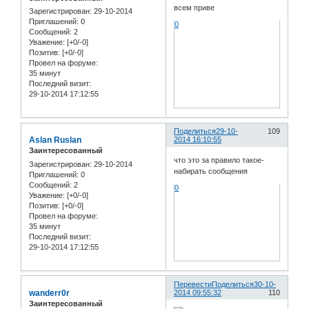
всем приве
Зарегистрирован
: 29-10-2014
Приглашений:
0
0
Сообщений:
2
Уважение:
[+0/-0]
Позитив:
[+0/-0]
Провел на форуме:
35 минут
Последний визит:
29-10-2014 17:12:55
Поделиться
29-10-
109
Aslan Ruslan
2014 16:10:55
Заинтересованный
что это за правило такое-
Зарегистрирован
: 29-10-2014
набирать сообщения
Приглашений:
0
Сообщений:
2
0
Уважение:
[+0/-0]
Позитив:
[+0/-0]
Провел на форуме:
35 минут
Последний визит:
29-10-2014 17:12:55
Перевести
Поделиться
30-10-
wanderr0r
2014 09:55:32
110
Заинтересованный