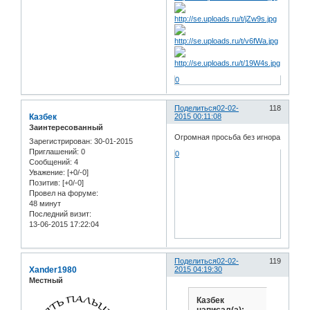
0
Поделиться
02-02-
118
Казбек
2015 00:11:08
Заинтересованный
Огромная просьба без игнора
Зарегистрирован
: 30-01-2015
Приглашений:
0
0
Сообщений:
4
Уважение:
[+0/-0]
Позитив:
[+0/-0]
Провел на форуме:
48 минут
Последний визит:
13-06-2015 17:22:04
Поделиться
02-02-
119
Xander1980
2015 04:19:30
Местный
Казбек