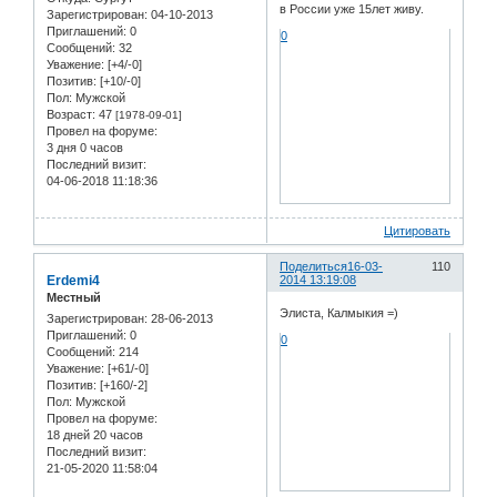
в России уже 15лет живу.
Зарегистрирован
: 04-10-2013
Приглашений:
0
0
Сообщений:
32
Уважение:
[+4/-0]
Позитив:
[+10/-0]
Пол:
Мужской
Возраст:
47
[1978-09-01]
Провел на форуме:
3 дня 0 часов
Последний визит:
04-06-2018 11:18:36
Цитировать
Поделиться
16-03-
110
Erdemi4
2014 13:19:08
Местный
Элиста, Калмыкия =)
Зарегистрирован
: 28-06-2013
Приглашений:
0
0
Сообщений:
214
Уважение:
[+61/-0]
Позитив:
[+160/-2]
Пол:
Мужской
Провел на форуме:
18 дней 20 часов
Последний визит:
21-05-2020 11:58:04