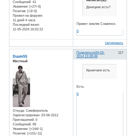
Сообщений:
41
Уважение:
[+27/-0]
Донецкие есть?
Позитив:
[+3/-0]
Провел на форуме:
11 дней 4 часа
Привет земляк Славянск.
Последний визит:
11-05-2024 16:02:22
0
Цитировать
Поделиться
20-03-
117
Duum55
2014 13:28:49
Местный
Крымчане есть
Есть.
0
Откуда:
Симферополь
Зарегистрирован
: 03-06-2012
Приглашений:
0
Сообщений:
99
Уважение:
[+144/-1]
Позитив:
[+101/-11]