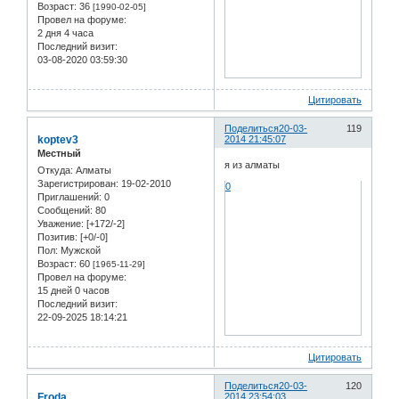
Возраст:
36
[1990-02-05]
Провел на форуме:
2 дня 4 часа
Последний визит:
03-08-2020 03:59:30
Цитировать
Поделиться
20-03-
119
koptev3
2014 21:45:07
Местный
я из алматы
Откуда:
Алматы
Зарегистрирован
: 19-02-2010
0
Приглашений:
0
Сообщений:
80
Уважение:
[+172/-2]
Позитив:
[+0/-0]
Пол:
Мужской
Возраст:
60
[1965-11-29]
Провел на форуме:
15 дней 0 часов
Последний визит:
22-09-2025 18:14:21
Цитировать
Поделиться
20-03-
120
Froda
2014 23:54:03