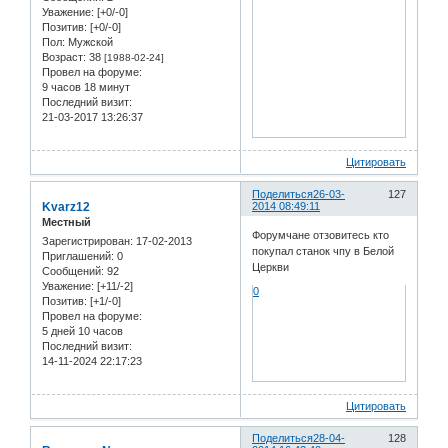
Уважение:
[+0/-0]
Позитив:
[+0/-0]
Пол:
Мужской
Возраст:
38
[1988-02-24]
Провел на форуме:
9 часов 18 минут
Последний визит:
21-03-2017 13:26:37
Цитировать
Поделиться
26-03-
127
Kvarz12
2014 08:49:11
Местный
Форумчане отзовитесь кто
Зарегистрирован
: 17-02-2013
покупал станок чпу в Белой
Приглашений:
0
Церкви
Сообщений:
92
Уважение:
[+11/-2]
0
Позитив:
[+1/-0]
Провел на форуме:
5 дней 10 часов
Последний визит:
14-11-2024 22:17:23
Цитировать
Поделиться
28-04-
128