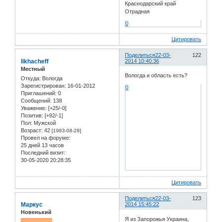
Краснодарский край
Отрадная
0
Цитировать
Поделиться
22-03-
122
likhacheff
2014 10:40:36
Местный
Вологда и область есть?
Откуда:
Вологда
Зарегистрирован
: 16-01-2012
0
Приглашений:
0
Сообщений:
138
Уважение:
[+25/-0]
Позитив:
[+92/-1]
Пол:
Мужской
Возраст:
42
[1983-08-28]
Провел на форуме:
25 дней 13 часов
Последний визит:
30-05-2020 20:28:35
Цитировать
Поделиться
22-03-
123
Маркус
2014 15:45:22
Новенький
Я из Запорожья Украина,