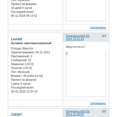
Пол:
Мужской
Провел на форуме:
19 дней 9 часов
Последний визит:
06-11-2018 09:13:52
Цитировать
Поделиться
20-03-
114
Leon08
2014 12:21:43
Активно заинтересованный
Иркутск есть?
Откуда:
Иркутск
Зарегистрирован
: 06-11-2013
0
Приглашений:
0
Сообщений:
23
Уважение:
[+0/-0]
Позитив:
[+0/-0]
Пол:
Мужской
Возраст:
40
[1986-04-08]
Провел на форуме:
1 день 0 часов
Последний визит:
30-01-2016 12:07:19
Цитировать
Поделиться
20-03-
115
130467
2014 12:40:52