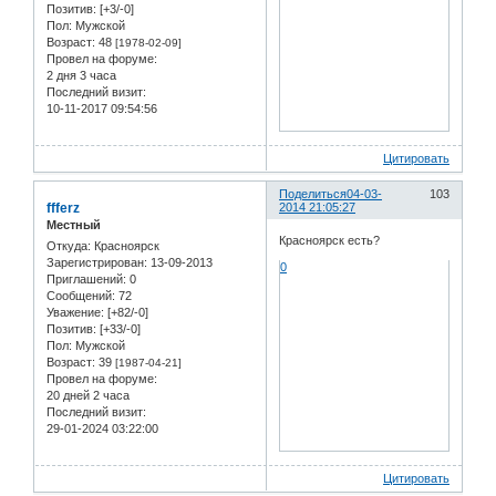
Позитив:
[+3/-0]
Пол:
Мужской
Возраст:
48
[1978-02-09]
Провел на форуме:
2 дня 3 часа
Последний визит:
10-11-2017 09:54:56
Цитировать
Поделиться
04-03-
103
ffferz
2014 21:05:27
Местный
Красноярск есть?
Откуда:
Красноярск
Зарегистрирован
: 13-09-2013
0
Приглашений:
0
Сообщений:
72
Уважение:
[+82/-0]
Позитив:
[+33/-0]
Пол:
Мужской
Возраст:
39
[1987-04-21]
Провел на форуме:
20 дней 2 часа
Последний визит:
29-01-2024 03:22:00
Цитировать