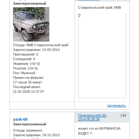
Заинтересованный
Ставропольский край, КМВ
0
Откуда:
КМВ Ставропольский край
Зарегистрирован
: 14-03-2014
Приглашений:
0
Сообщений:
6
Уважение:
[+0/-0]
Позитив:
[+0/-0]
Пол:
Мужской
Провел на форуме:
17 часов 35 минут
Последний визит:
11-02-2026 12:37:07
Цитировать
Поделиться
02-05-
134
yarik-68
2014 00:36:36
Заинтересованный
может кто из МУРМАНСКА
Откуда:
мурманск
БУДЕТ ?
Зарегистрирован
: 19-12-2013