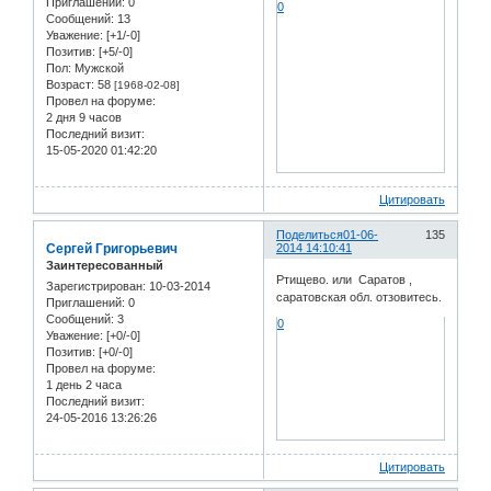
Приглашений:
0
0
Сообщений:
13
Уважение:
[+1/-0]
Позитив:
[+5/-0]
Пол:
Мужской
Возраст:
58
[1968-02-08]
Провел на форуме:
2 дня 9 часов
Последний визит:
15-05-2020 01:42:20
Цитировать
Поделиться
01-06-
135
Сергей Григорьевич
2014 14:10:41
Заинтересованный
Ртищево. или Саратов ,
Зарегистрирован
: 10-03-2014
саратовская обл. отзовитесь.
Приглашений:
0
Сообщений:
3
0
Уважение:
[+0/-0]
Позитив:
[+0/-0]
Провел на форуме:
1 день 2 часа
Последний визит:
24-05-2016 13:26:26
Цитировать