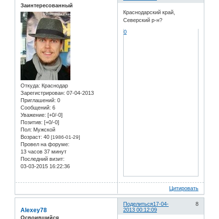
Заинтересованный
Краснодарский край,
Северский р-н?
0
Откуда:
Краснодар
Зарегистрирован
: 07-04-2013
Приглашений:
0
Сообщений:
6
Уважение:
[+0/-0]
Позитив:
[+0/-0]
Пол:
Мужской
Возраст:
40
[1986-01-29]
Провел на форуме:
13 часов 37 минут
Последний визит:
03-03-2015 16:22:36
Цитировать
Поделиться
17-04-
8
Alexey78
2013 00:12:09
Освоившийся