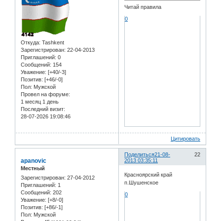
Читай правила
0
Откуда:
Tashkent
Зарегистрирован
: 22-04-2013
Приглашений:
0
Сообщений:
154
Уважение:
[+40/-3]
Позитив:
[+46/-0]
Пол:
Мужской
Провел на форуме:
1 месяц 1 день
Последний визит:
28-07-2026 19:08:46
Цитировать
Поделиться
21-08-
22
apanovic
2013 03:35:11
Местный
Красноярский край
Зарегистрирован
: 27-04-2012
п.Шушенское
Приглашений:
1
Сообщений:
202
0
Уважение:
[+8/-0]
Позитив:
[+86/-1]
Пол:
Мужской