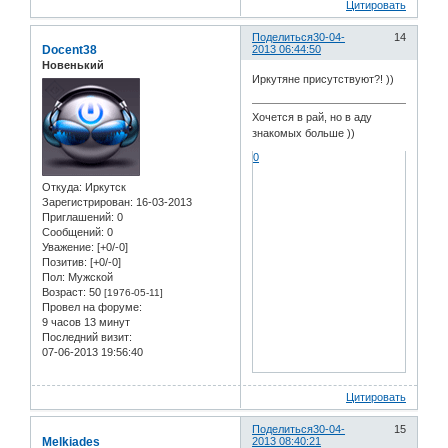
Цитировать
Поделиться
30-04-
14
Docent38
2013 06:44:50
Новенький
Иркутяне присутствуют?! ))
Хочется в рай, но в аду
знакомых больше ))
0
Откуда:
Иркутск
Зарегистрирован
: 16-03-2013
Приглашений:
0
Сообщений:
0
Уважение:
[+0/-0]
Позитив:
[+0/-0]
Пол:
Мужской
Возраст:
50
[1976-05-11]
Провел на форуме:
9 часов 13 минут
Последний визит:
07-06-2013 19:56:40
Цитировать
Поделиться
30-04-
15
Melkiades
2013 08:40:21