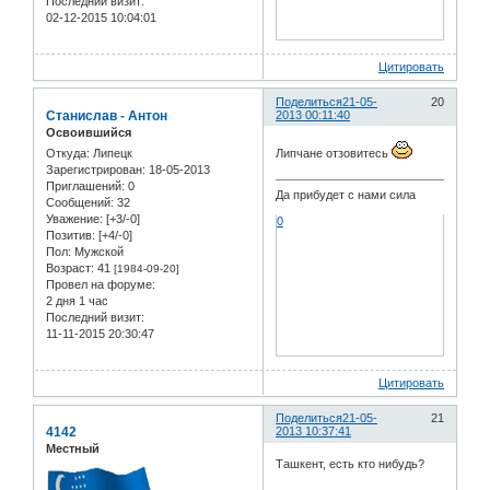
Последний визит:
02-12-2015 10:04:01
Цитировать
Поделиться
21-05-
20
Станислав - Антон
2013 00:11:40
Освоившийся
Откуда:
Липецк
Липчане отзовитесь
Зарегистрирован
: 18-05-2013
Приглашений:
0
Да прибудет с нами сила
Сообщений:
32
Уважение:
[+3/-0]
0
Позитив:
[+4/-0]
Пол:
Мужской
Возраст:
41
[1984-09-20]
Провел на форуме:
2 дня 1 час
Последний визит:
11-11-2015 20:30:47
Цитировать
Поделиться
21-05-
21
4142
2013 10:37:41
Местный
Ташкент, есть кто нибудь?