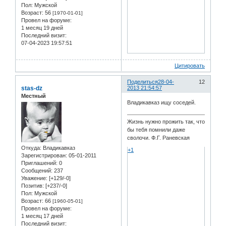
Пол:
Мужской
Возраст:
56
[1970-01-01]
Провел на форуме:
1 месяц 19 дней
Последний визит:
07-04-2023 19:57:51
Цитировать
Поделиться
28-04-
12
stas-dz
2013 21:54:57
Местный
Владикавказ ищу соседей.
Жизнь нужно прожить так, что
бы тебя помнили даже
сволочи. Ф.Г. Раневская
Откуда:
Владикавказ
+1
Зарегистрирован
: 05-01-2011
Приглашений:
0
Сообщений:
237
Уважение:
[+129/-0]
Позитив:
[+237/-0]
Пол:
Мужской
Возраст:
66
[1960-05-01]
Провел на форуме:
1 месяц 17 дней
Последний визит: