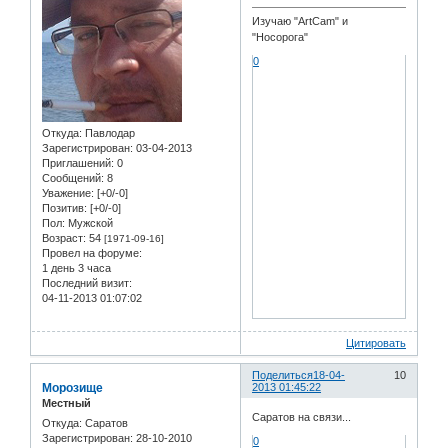
Изучаю "ArtCam" и
"Носорога"
0
Откуда:
Павлодар
Зарегистрирован
: 03-04-2013
Приглашений:
0
Сообщений:
8
Уважение:
[+0/-0]
Позитив:
[+0/-0]
Пол:
Мужской
Возраст:
54
[1971-09-16]
Провел на форуме:
1 день 3 часа
Последний визит:
04-11-2013 01:07:02
Цитировать
Поделиться
18-04-
10
Морозище
2013 01:45:22
Местный
Саратов на связи...
Откуда:
Саратов
Зарегистрирован
: 28-10-2010
0