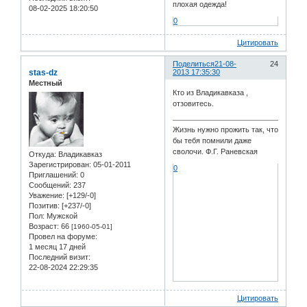
плохая одежда!
08-02-2025 18:20:50
0
Цитировать
Поделиться
21-08-
24
stas-dz
2013 17:35:30
Местный
Кто из Владикавказа ,
отзовитесь.
Жизнь нужно прожить так, что
бы тебя помнили даже
сволочи. Ф.Г. Раневская
Откуда:
Владикавказ
Зарегистрирован
: 05-01-2011
0
Приглашений:
0
Сообщений:
237
Уважение:
[+129/-0]
Позитив:
[+237/-0]
Пол:
Мужской
Возраст:
66
[1960-05-01]
Провел на форуме:
1 месяц 17 дней
Последний визит:
22-08-2024 22:29:35
Цитировать