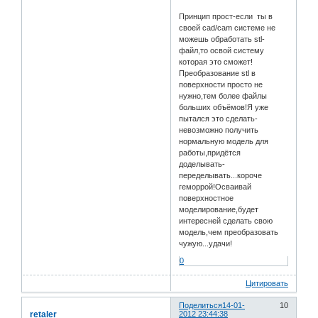
Принцип прост-если ты в
своей cad/cam системе не
можешь обработать stl-
файл,то освой систему
которая это сможет!
Преобразование stl в
поверхности просто не
нужно,тем более файлы
больших объёмов!Я уже
пытался это сделать-
невозможно получить
нормальную модель для
работы,придётся
доделывать-
переделывать...короче
геморрой!Осваивай
поверхностное
моделирование,будет
интересней сделать свою
модель,чем преобразовать
чужую...удачи!
0
Цитировать
Поделиться
14-01-
10
retaler
2012 23:44:38