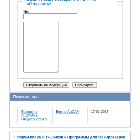
«Отправить»
Имя
Похожие темы
Вопрос по
Все по ArtCAM
17-01-2016
ArtCAMу к
специалистам 5
»
Форум клана ЧПУшников
»
Программы для ЧПУ-фрезеров.