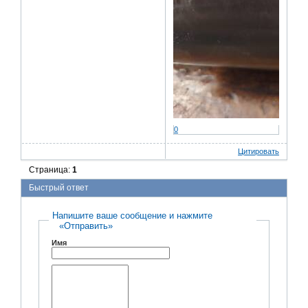
0
Цитировать
Страница:
1
Быстрый ответ
Напишите ваше сообщение и нажмите
«Отправить»
Имя