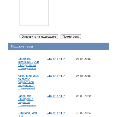
Похожие темы
шпиндель
Станки с ЧПУ
06-04-2016
китайский 2,2кВ
с воздушным
охлаждением
Какой шпиндель
Станки с ЧПУ
07-08-2018
выбрать:
водного или
воздушного
охлаждения?
насос для
Станки с ЧПУ
03-09-2020
шпиндель с
водяным
охлаждением
Шпиндель для
Станки с ЧПУ
10-02-2023
ЧПУ.