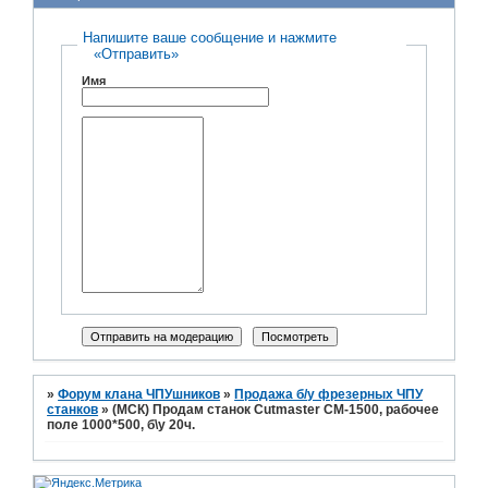
Напишите ваше сообщение и нажмите
«Отправить»
Имя
»
Форум клана ЧПУшников
»
Продажа б/у фрезерных ЧПУ
станков
»
(МСК) Продам станок Cutmaster CM-1500, рабочее
поле 1000*500, б\у 20ч.