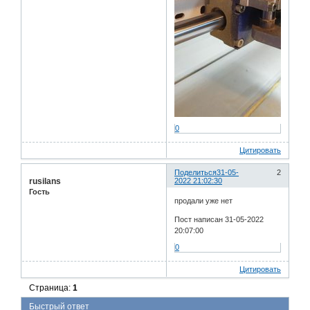
0
Цитировать
Поделиться
31-05-
2
rusilans
2022 21:02:30
Гость
продали уже нет
Пост написан 31-05-2022
20:07:00
0
Цитировать
Страница:
1
Быстрый ответ