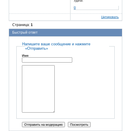
Удачи.
0
Цитировать
Страница:
1
Быстрый ответ
Напишите ваше сообщение и нажмите
«Отправить»
Имя