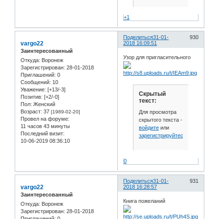
+1
Поделиться
31-01-
930
vargo22
2018 16:09:51
Заинтересованный
Узор для пригласительного
Откуда:
Воронеж
Зарегистрирован
: 28-01-2018
Приглашений:
0
Сообщений:
10
Уважение:
[+13/-3]
Скрытый
Позитив:
[+2/-0]
текст:
Пол:
Женский
Возраст:
37
Для просмотра
[1989-02-20]
Провел на форуме:
скрытого текста -
11 часов 43 минуты
войдите
или
Последний визит:
зарегистрируйтесь
.
10-06-2019 08:36:10
0
Поделиться
31-01-
931
vargo22
2018 16:28:57
Заинтересованный
Книга пожеланий
Откуда:
Воронеж
Зарегистрирован
: 28-01-2018
Приглашений:
0