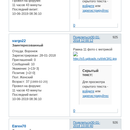
Провел на форуме:
скрытого текста -
11 часов 43 минуты
войдите
или
Последний визит:
зарегистрируйтесь
.
10-06-2019 08:36:10
0
Поделиться
30-01-
925
vargo22
2018 12:00:12
Заинтересованный
Рамка 11 фото с метрикой
Откуда:
Воронеж
Зарегистрирован
: 28-01-2018
Приглашений:
0
Сообщений:
10
Уважение:
[+13/-3]
Скрытый
Позитив:
[+2/-0]
текст:
Пол:
Женский
Возраст:
37
Для просмотра
[1989-02-20]
Провел на форуме:
скрытого текста -
11 часов 43 минуты
войдите
или
Последний визит:
зарегистрируйтесь
.
10-06-2019 08:36:10
0
Поделиться
30-01-
926
Евген70
2018 13:00:40