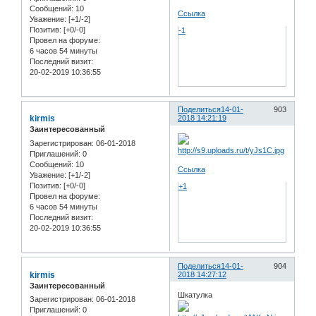
Сообщений:
10
Ссылка
Уважение:
[+1/-2]
Позитив:
[+0/-0]
-1
Провел на форуме:
6 часов 54 минуты
Последний визит:
20-02-2019 10:36:55
Поделиться
14-01-
903
kirmis
2018 14:21:19
Заинтересованный
Зарегистрирован
: 06-01-2018
Приглашений:
0
Сообщений:
10
Ссылка
Уважение:
[+1/-2]
Позитив:
[+0/-0]
+1
Провел на форуме:
6 часов 54 минуты
Последний визит:
20-02-2019 10:36:55
Поделиться
14-01-
904
kirmis
2018 14:27:12
Заинтересованный
Шкатулка
Зарегистрирован
: 06-01-2018
Приглашений:
0