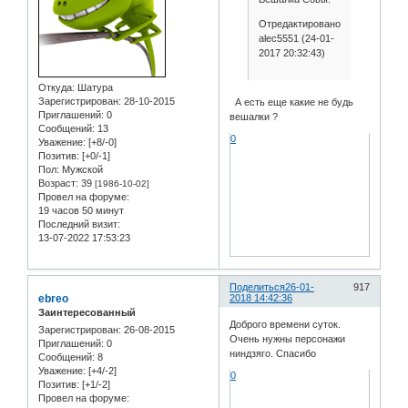
Отредактировано
alec5551 (24-01-
2017 20:32:43)
Откуда:
Шатура
Зарегистрирован
: 28-10-2015
А есть еще какие не будь
Приглашений:
0
вешалки ?
Сообщений:
13
0
Уважение:
[+8/-0]
Позитив:
[+0/-1]
Пол:
Мужской
Возраст:
39
[1986-10-02]
Провел на форуме:
19 часов 50 минут
Последний визит:
13-07-2022 17:53:23
Поделиться
26-01-
917
ebreo
2018 14:42:36
Заинтересованный
Доброго времени суток.
Зарегистрирован
: 26-08-2015
Очень нужны персонажи
Приглашений:
0
ниндзяго. Спасибо
Сообщений:
8
Уважение:
[+4/-2]
0
Позитив:
[+1/-2]
Провел на форуме: