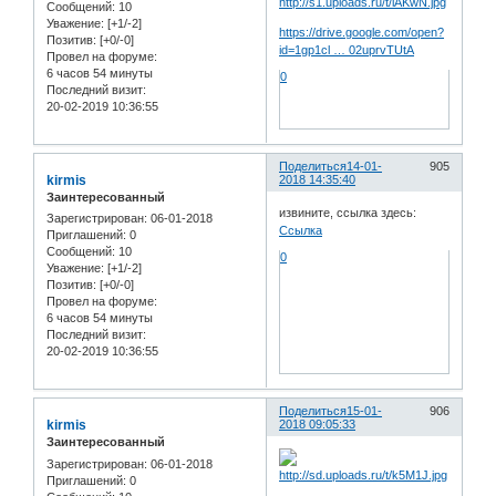
Сообщений:
10
Уважение:
[+1/-2]
https://drive.google.com/open?
Позитив:
[+0/-0]
id=1gp1cl … 02uprvTUtA
Провел на форуме:
6 часов 54 минуты
0
Последний визит:
20-02-2019 10:36:55
Поделиться
14-01-
905
kirmis
2018 14:35:40
Заинтересованный
извините, ссылка здесь:
Зарегистрирован
: 06-01-2018
Ссылка
Приглашений:
0
Сообщений:
10
0
Уважение:
[+1/-2]
Позитив:
[+0/-0]
Провел на форуме:
6 часов 54 минуты
Последний визит:
20-02-2019 10:36:55
Поделиться
15-01-
906
kirmis
2018 09:05:33
Заинтересованный
Зарегистрирован
: 06-01-2018
Приглашений:
0