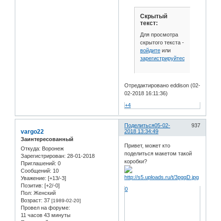
Скрытый
текст:
Для просмотра
скрытого текста -
войдите
или
зарегистрируйтесь
.
Отредактировано eddison (02-
02-2018 16:11:36)
+4
Поделиться
05-02-
937
vargo22
2018 13:34:49
Заинтересованный
Привет, может кто
Откуда:
Воронеж
поделиться макетом такой
Зарегистрирован
: 28-01-2018
коробки?
Приглашений:
0
Сообщений:
10
Уважение:
[+13/-3]
Позитив:
[+2/-0]
0
Пол:
Женский
Возраст:
37
[1989-02-20]
Провел на форуме:
11 часов 43 минуты