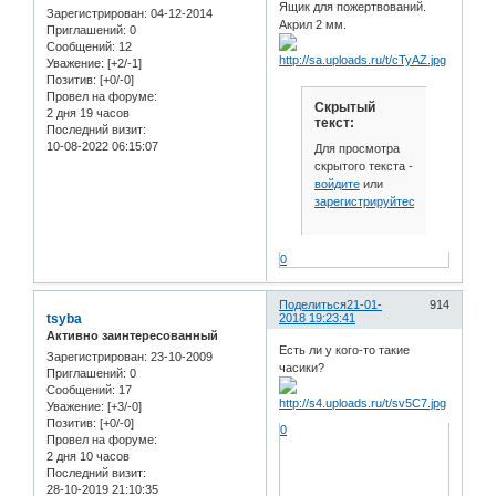
Ящик для пожертвований.
Зарегистрирован
: 04-12-2014
Акрил 2 мм.
Приглашений:
0
Сообщений:
12
Уважение:
[+2/-1]
Позитив:
[+0/-0]
Провел на форуме:
Скрытый
2 дня 19 часов
текст:
Последний визит:
10-08-2022 06:15:07
Для просмотра
скрытого текста -
войдите
или
зарегистрируйтесь
.
0
Поделиться
21-01-
914
tsyba
2018 19:23:41
Активно заинтересованный
Есть ли у кого-то такие
Зарегистрирован
: 23-10-2009
часики?
Приглашений:
0
Сообщений:
17
Уважение:
[+3/-0]
Позитив:
[+0/-0]
0
Провел на форуме:
2 дня 10 часов
Последний визит:
28-10-2019 21:10:35