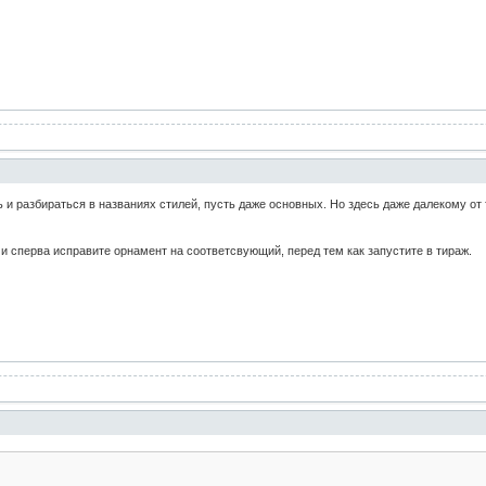
ь и разбираться в названиях стилей, пусть даже основных. Но здесь даже далекому от
и сперва исправите орнамент на соответсвующий, перед тем как запустите в тираж.