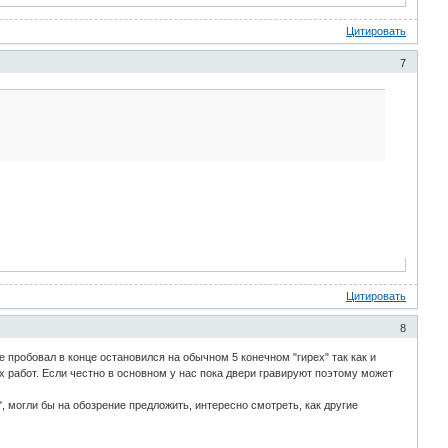
Цитировать
7
Цитировать
8
 пробовал в конце остановился на обычном 5 конечном "гирех" так как и
х работ. Если честно в основном у нас пока двери гравируют поэтому может
, могли бы на обозрение предложить, интересно смотреть, как другие