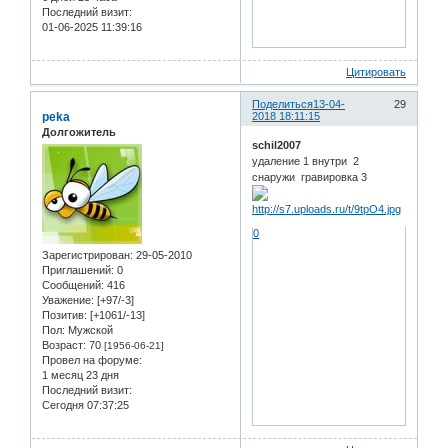
Последний визит:
01-06-2025 11:39:16
Цитировать
Поделиться
13-04-
29
peka
2018 18:11:15
Долгожитель
schil2007
удаление 1 внутри 2
снаружи гравировка 3
0
Зарегистрирован
: 29-05-2010
Приглашений:
0
Сообщений:
416
Уважение:
[+97/-3]
Позитив:
[+1061/-13]
Пол:
Мужской
Возраст:
70
[1956-06-21]
Провел на форуме:
1 месяц 23 дня
Последний визит:
Сегодня 07:37:25