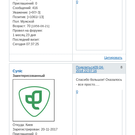
0
Приглашений:
0
Сообщений:
416
Уважение:
[+97/-3]
Позитив:
[+1061/-13]
Пол:
Мужской
Возраст:
70
[1956-06-21]
Провел на форуме:
1 месяц 23 дня
Последний визит:
Сегодня 07:37:25
Цитировать
Поделиться
09-04-
8
Cynic
2018 22:07:16
Заинтересованный
Спасибо большое! Оказалось
- все просто.....
0
Откуда:
Киев
Зарегистрирован
: 20-11-2017
Приглашений:
0