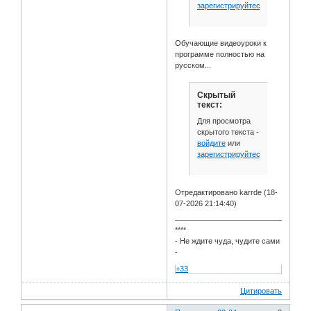
зарегистрируйтесь
.
Обучающие видеоуроки к
программе полностью на
русском...
Скрытый
текст:
Для просмотра
скрытого текста -
войдите
или
зарегистрируйтесь
.
Отредактировано karrde (18-
07-2026 21:14:40)
****
- Не ждите чуда, чудите сами
-
+33
Цитировать