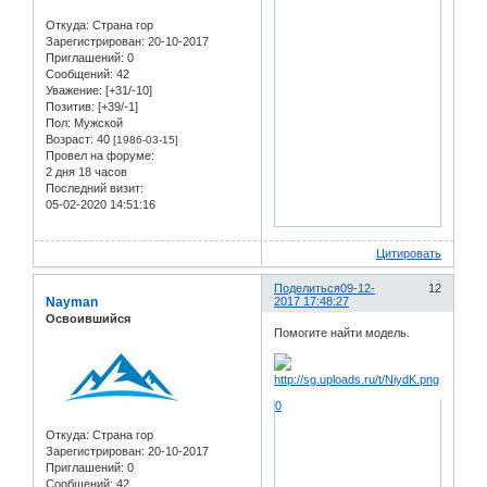
Откуда:
Страна гор
Зарегистрирован
: 20-10-2017
Приглашений:
0
Сообщений:
42
Уважение:
[+31/-10]
Позитив:
[+39/-1]
Пол:
Мужской
Возраст:
40
[1986-03-15]
Провел на форуме:
2 дня 18 часов
Последний визит:
05-02-2020 14:51:16
Цитировать
Поделиться
09-12-
12
Nayman
2017 17:48:27
Освоившийся
Помогите найти модель.
0
Откуда:
Страна гор
Зарегистрирован
: 20-10-2017
Приглашений:
0
Сообщений:
42