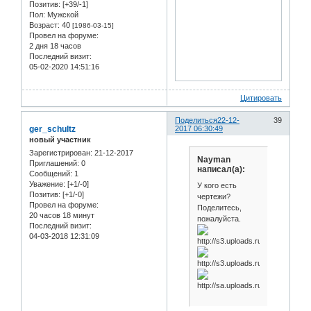
Позитив:
[+39/-1]
Пол:
Мужской
Возраст:
40
[1986-03-15]
Провел на форуме:
2 дня 18 часов
Последний визит:
05-02-2020 14:51:16
Цитировать
Поделиться
22-12-
39
ger_schultz
2017 06:30:49
новый участник
Зарегистрирован
: 21-12-2017
Nayman
Приглашений:
0
написал(а):
Сообщений:
1
Уважение:
[+1/-0]
У кого есть
Позитив:
[+1/-0]
чертежи?
Провел на форуме:
Поделитесь,
20 часов 18 минут
пожалуйста.
Последний визит:
04-03-2018 12:31:09