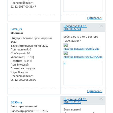
Последний визит:
21-12-2017 00:36:47
Цитировать
Поделиться
14-12-
18
Lexa_G
2017 06:53:24
Местный
ребята есть у кого вектора
Откуда:
г.Боготол Красноярский
таких рамок?
край
Зарегистрирован
: 05-05-2017
Приглашений:
0
Сообщений:
66
Уважение:
[+61/-0]
Позитив:
[+14/-3]
0
Пол:
Мужской
Провел на форуме:
2 дня 8 часов
Последний визит:
06-12-2022 05:26:00
Цитировать
Поделиться
14-12-
19
SERчпу
2017 10:23:15
Заинтересованный
Всем привет!
Зарегистрирован
: 16-10-2017