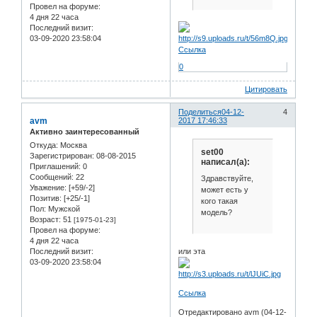
Провел на форуме:
4 дня 22 часа
Последний визит:
03-09-2020 23:58:04
Ссылка
0
Цитировать
Поделиться
04-12-
4
avm
2017 17:46:33
Активно заинтересованный
Откуда:
Москва
set00
Зарегистрирован
: 08-08-2015
написал(а):
Приглашений:
0
Сообщений:
22
Здравствуйте,
Уважение:
[+59/-2]
может есть у
Позитив:
[+25/-1]
кого такая
Пол:
Мужской
модель?
Возраст:
51
[1975-01-23]
Провел на форуме:
4 дня 22 часа
или эта
Последний визит:
03-09-2020 23:58:04
Ссылка
Отредактировано avm (04-12-