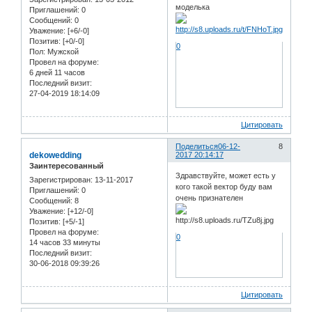
моделька
Приглашений:
0
Сообщений:
0
Уважение:
[+6/-0]
Позитив:
[+0/-0]
0
Пол:
Мужской
Провел на форуме:
6 дней 11 часов
Последний визит:
27-04-2019 18:14:09
Цитировать
Поделиться
06-12-
8
dekowedding
2017 20:14:17
Заинтересованный
Здравствуйте, может есть у
Зарегистрирован
: 13-11-2017
кого такой вектор буду вам
Приглашений:
0
очень признателен
Сообщений:
8
Уважение:
[+12/-0]
Позитив:
[+5/-1]
Провел на форуме:
0
14 часов 33 минуты
Последний визит:
30-06-2018 09:39:26
Цитировать