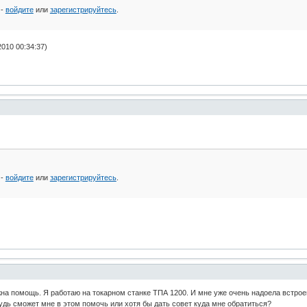
 -
войдите
или
зарегистрируйтесь
.
010 00:34:37)
 -
войдите
или
зарегистрируйтесь
.
на помощь. Я работаю на токарном станке ТПА 1200. И мне уже очень надоела встрое
удь сможет мне в этом помочь или хотя бы дать совет куда мне обратиться?