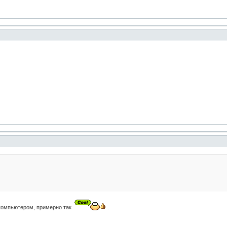
и компьютером, примерно так
.