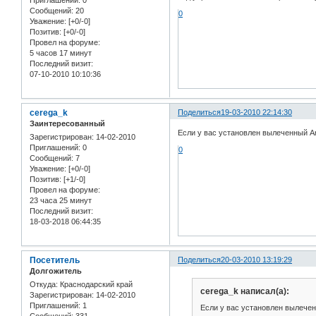
Сообщений:
20
0
Уважение:
[+0/-0]
Позитив:
[+0/-0]
Провел на форуме:
5 часов 17 минут
Последний визит:
07-10-2010 10:10:36
cerega_k
Поделиться
19-03-2010 22:14:30
Заинтересованный
Если у вас установлен вылеченный Ar
Зарегистрирован
: 14-02-2010
Приглашений:
0
0
Сообщений:
7
Уважение:
[+0/-0]
Позитив:
[+1/-0]
Провел на форуме:
23 часа 25 минут
Последний визит:
18-03-2018 06:44:35
Посетитель
Поделиться
20-03-2010 13:19:29
Долгожитель
Откуда:
Краснодарский край
cerega_k написал(а):
Зарегистрирован
: 14-02-2010
Приглашений:
1
Если у вас установлен вылече