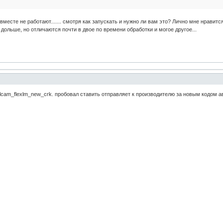
вместе не работают....... смотря как запускать и нужно ли вам это? Лично мне нравит
дольше, но отличаются почти в двое по времени обработки и могое другое...
am_flexlm_new_crk. пробовал ставить отправляет к производителю за новым кодом ав