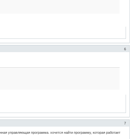
6
7
нная управляющая программа. хочется найти программу, которая работает