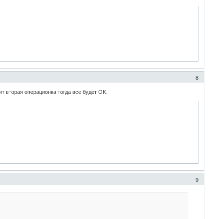
8
ит вторая операционка тогда все будет OK.
9