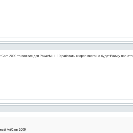
tCam 2009 то пелюля для PowerMILL 10 работать скорее всего не будет.Если у вас сто
нный ArtCam 2009