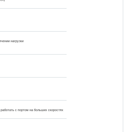
ичении нагрузки
 работать с портом на больших скоростях