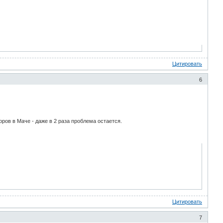
Цитировать
6
ров в Маче - даже в 2 раза проблема остается.
Цитировать
7