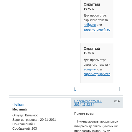
Скрытый
текст:
Для просмотра
скрытого текста -
войдите
или
зарегистрируйтесь
.
Скрытый
текст:
Для просмотра
скрытого текста -
войдите
или
зарегистрируйтесь
.
0
Поделиться
25-03-
814
tilvikas
2014 11:23:34
Местный
Привет всем,
Откуда:
Вильнюс
Зарегистрирован
: 20-11-2011
Нужна модель морды рыси
Приглашений:
0
или рысь целиком (живых не
Сообщений:
203
предлагать-юмор).Буду