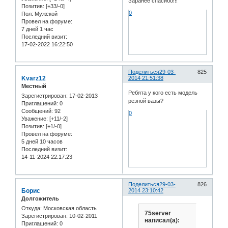
Заранее спасибо!!!
Позитив:
[+33/-0]
0
Пол:
Мужской
Провел на форуме:
7 дней 1 час
Последний визит:
17-02-2022 16:22:50
Поделиться
29-03-
825
Kvarz12
2014 21:51:38
Местный
Ребята у кого есть модель
Зарегистрирован
: 17-02-2013
резной вазы?
Приглашений:
0
Сообщений:
92
0
Уважение:
[+11/-2]
Позитив:
[+1/-0]
Провел на форуме:
5 дней 10 часов
Последний визит:
14-11-2024 22:17:23
Поделиться
29-03-
826
Борис
2014 23:10:42
Долгожитель
Откуда:
Московская область
75server
Зарегистрирован
: 10-02-2011
написал(а):
Приглашений:
0