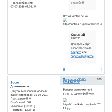
спасибо!!!
Последний визит:
07-07-2026 07:08:45
Вот от Vectric венок
Скрытый
текст:
Для просмотра
скрытого текста -
войдите
или
зарегистрируйтесь
.
0
Поделиться
30-03-
828
Борис
2014 16:21:30
Долгожитель
Банеры, ленточки (всё
Откуда:
Московская область
вместе, одним файлом)
Зарегистрирован
: 10-02-2011
Приглашений:
0
Сообщений:
362
Уважение:
[+810/-3]
Позитив:
[+1308/-1]