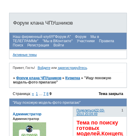
Форум клана ЧПУшников
Наш фирменный клуб!!!"Форум А"
Форум
Мы в
ТЕЛЕГРАММе"
"Мы в ВКонтакте"
Участники
Правила
Поиск
Регистрация
Войти
Активные темы
Привет, Гость!
Войдите
или
зарегистрируйтесь
.
»
Форум клана ЧПУшников
»
Курилка
»
"Ищу похожую
модель-фото прилагаю"
Страница:
«
1
…
7
8
9
Тема закрыта
"Ищу похожую модель-фото прилагаю"
Поделиться
22-03-
1
Администратор
2013 20:04:49
Администратор
Тема по поиску
готовых
моделей.Концепция