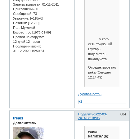
Зарегистрирован
: 01-11-2011
Приглашений:
0
Сообщений:
73
Уважение:
[+118/-0]
Позитив:
[+25/-0]
Пол:
Мужской
Возраст:
50
[1976-03-09]
Провел на форуме:
у кого
12 дней 12 часов
есть токующий
Последний визит:
глухарь
31-12-2020 15:50:31
поделитесь
пожалуйста.
Отредактировано
peka (Сегодня
12:14:49)
Дубовая ветвь
+2
Поделиться
22-03-
804
treals
2014 08:18:05
Долгожитель
wasa
написал(а):