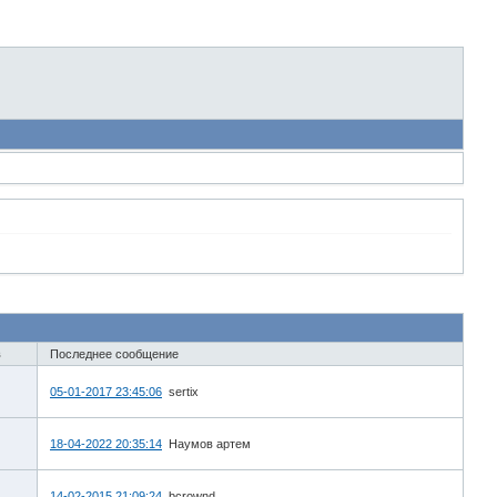
в
Последнее сообщение
05-01-2017 23:45:06
sertix
18-04-2022 20:35:14
Наумов артем
14-02-2015 21:09:24
bcrownd