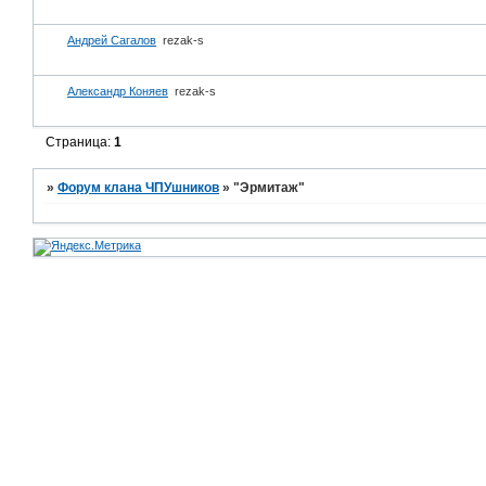
Андрей Сагалов
rezak-s
Александр Коняев
rezak-s
Страница:
1
»
Форум клана ЧПУшников
»
"Эрмитаж"