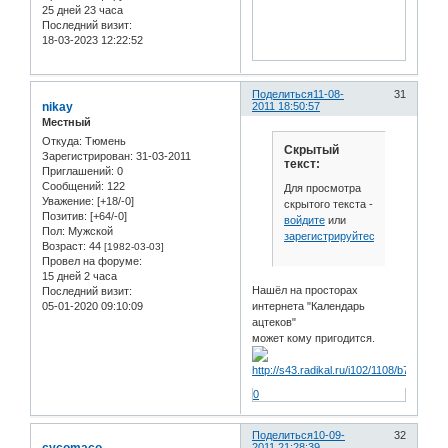
25 дней 23 часа
Последний визит:
18-03-2023 12:22:52
Поделиться
11-08-
31
nikay
2011 18:50:57
Местный
Откуда:
Тюмень
Скрытый
Зарегистрирован
: 31-03-2011
текст:
Приглашений:
0
Сообщений:
122
Для просмотра
Уважение:
[+18/-0]
скрытого текста -
Позитив:
[+64/-0]
войдите
или
Пол:
Мужской
зарегистрируйтесь
.
Возраст:
44
[1982-03-03]
Провел на форуме:
15 дней 2 часа
Нашёл на просторах
Последний визит:
05-01-2020 09:10:09
интернета "Календарь
ацтеков"
может кому пригодится.
0
Поделиться
10-09-
32
2011 21:28:39