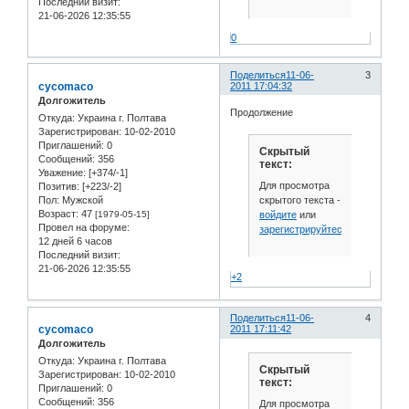
Последний визит:
21-06-2026 12:35:55
0
Поделиться
11-06-
3
cycomaco
2011 17:04:32
Долгожитель
Продолжение
Откуда:
Украина г. Полтава
Зарегистрирован
: 10-02-2010
Приглашений:
0
Скрытый
Сообщений:
356
текст:
Уважение:
[+374/-1]
Для просмотра
Позитив:
[+223/-2]
скрытого текста -
Пол:
Мужской
Возраст:
47
войдите
или
[1979-05-15]
Провел на форуме:
зарегистрируйтесь
.
12 дней 6 часов
Последний визит:
21-06-2026 12:35:55
+2
Поделиться
11-06-
4
cycomaco
2011 17:11:42
Долгожитель
Откуда:
Украина г. Полтава
Скрытый
Зарегистрирован
: 10-02-2010
текст:
Приглашений:
0
Сообщений:
356
Для просмотра